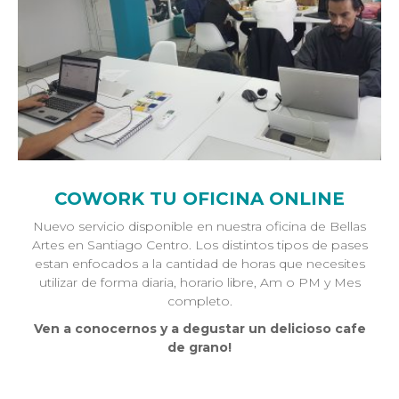
COWORK TU OFICINA ONLINE
Nuevo servicio disponible en nuestra oficina de Bellas
Artes en Santiago Centro. Los distintos tipos de pases
estan enfocados a la cantidad de horas que necesites
utilizar de forma diaria, horario libre, Am o PM y Mes
completo.
Ven a conocernos y a degustar un delicioso cafe
de grano!