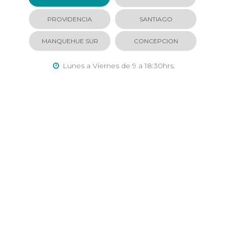
PROVIDENCIA
SANTIAGO
MANQUEHUE SUR
CONCEPCION
Lunes a Viernes de 9 a 18:30hrs.