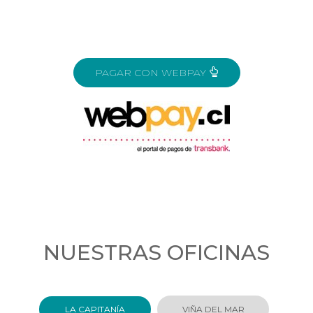
PAGAR CON WEBPAY
NUESTRAS OFICINAS
LA CAPITANÍA
VIÑA DEL MAR