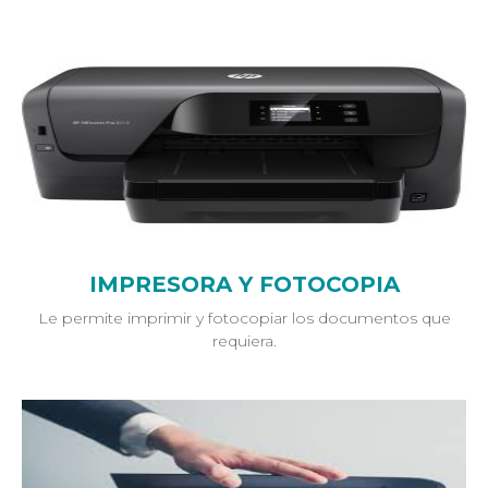
IMPRESORA Y FOTOCOPIA
Le permite imprimir y fotocopiar los documentos que
requiera.